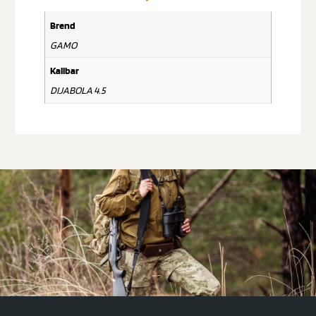
Brend
GAMO
Kalibar
DIJABOLA 4.5