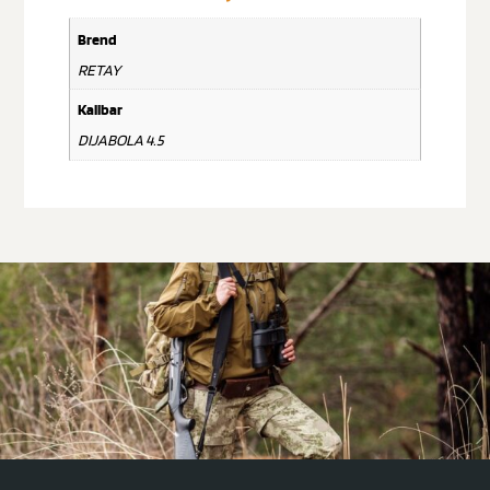
Brend
RETAY
Kalibar
DIJABOLA 4.5