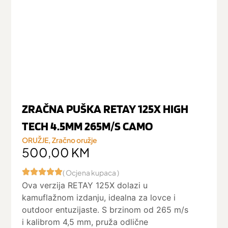
ZRAČNA PUŠKA RETAY 125X HIGH
TECH 4.5MM 265M/S CAMO
ORUŽJE
,
Zračno oružje
500,00
KM
( Ocjena kupaca )
Ova verzija RETAY 125X dolazi u
kamuflažnom izdanju, idealna za lovce i
outdoor entuzijaste. S brzinom od 265 m/s
i kalibrom 4,5 mm, pruža odlične