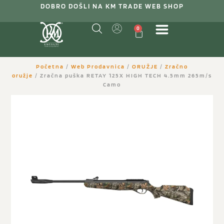
DOBRO DOŠLI NA KM TRADE WEB SHOP
0
Početna
/
Web Prodavnica
/
ORUŽJE
/
Zračno
oružje
/ Zračna puška RETAY 125X HIGH TECH 4.5mm 265m/s
Camo