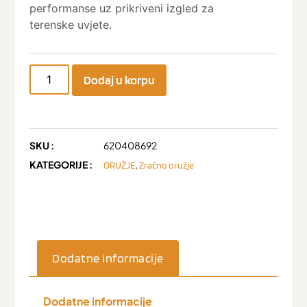
performanse uz prikriveni izgled za
terenske uvjete.
Dodaj u korpu
SKU :
620408692
KATEGORIJE :
,
ORUŽJE
Zračno oružje
Dodatne informacije
Dodatne informacije