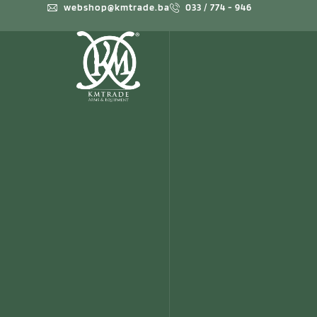
webshop@kmtrade.ba
033 / 774 - 946