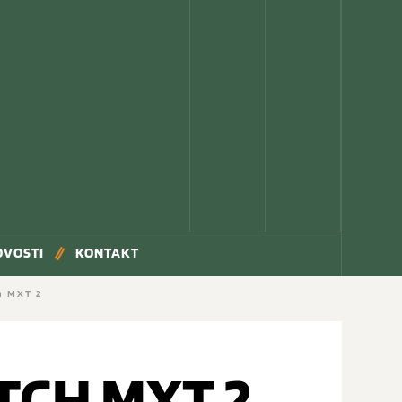
OVOSTI
KONTAKT
h MXT 2
TCH MXT 2