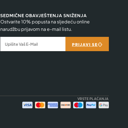
SEDMIČNE OBAVJEŠTENJA SNIŽENJA
Ostvarite 10% popusta na sljedeću online
narudžbu prijavom na e-mail listu.
PRIJAVI SE
VRSTE PLAĆANJA