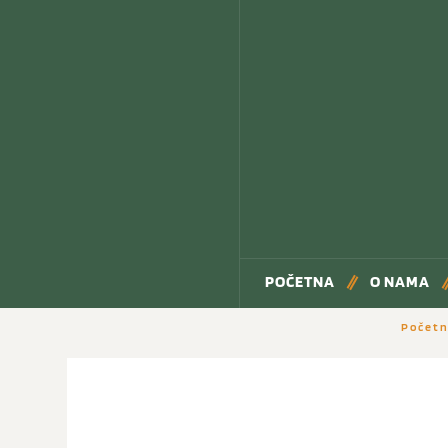
POČETNA
O NAMA
Počet