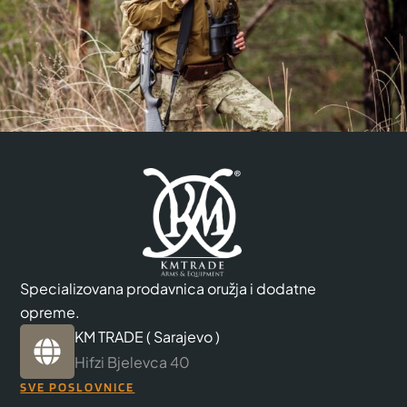
Specializovana prodavnica oružja i dodatne
opreme.
KM TRADE ( Sarajevo )
Hifzi Bjelevca 40
SVE POSLOVNICE