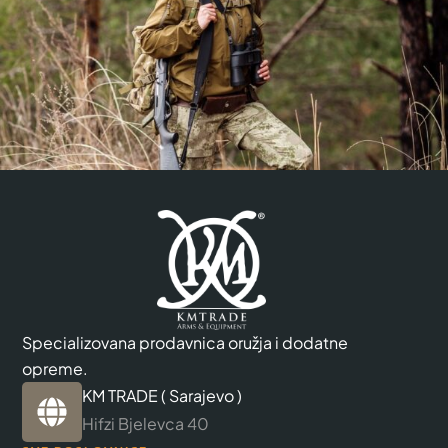
Specializovana prodavnica oružja i dodatne
opreme.
KM TRADE ( Sarajevo )
Hifzi Bjelevca 40