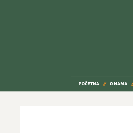
POČETNA
O NAMA