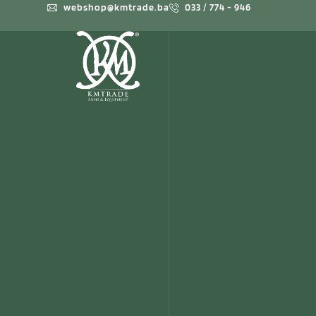
webshop@kmtrade.ba
033 / 774 - 946