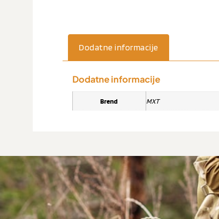
Dodatne informacije
Dodatne informacije
Brend
MXT