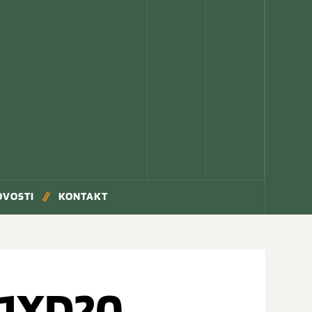
OVOSTI
KONTAKT
31XD20