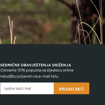
SEDMIČNE OBAVJEŠTENJA SNIŽENJA
Ostvarite 10% popusta na sljedeću online
narudžbu prijavom na e-mail listu.
PRIJAVI SE