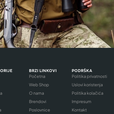
ORIJE
BRZI LINKOVI
PODRŠKA
Početna
Politika privatnosti
Web Shop
Uslovi koristenja
ja
O nama
Politika kolačića
e
Brendovi
Impresum
a
Poslovnice
Kontakt