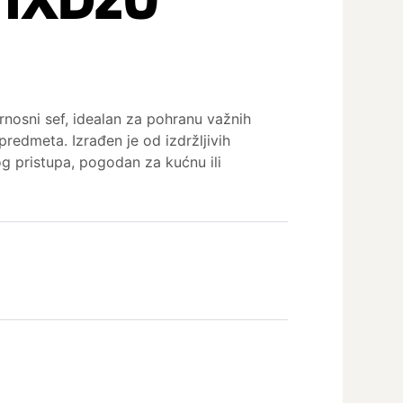
rnosni sef, idealan za pohranu važnih
predmeta. Izrađen je od izdržljivih
og pristupa, pogodan za kućnu ili