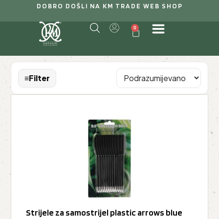
DOBRO DOŠLI NA KM TRADE WEB SHOP
0
≡
Filter
Strijele za samostrijel plastic arrows blue