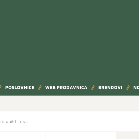
POSLOVNICE
WEB PRODAVNICA
BRENDOVI
N
ranih filtera.