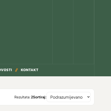
OVOSTI
KONTAKT
Rezultata:
2
Sortiraj: