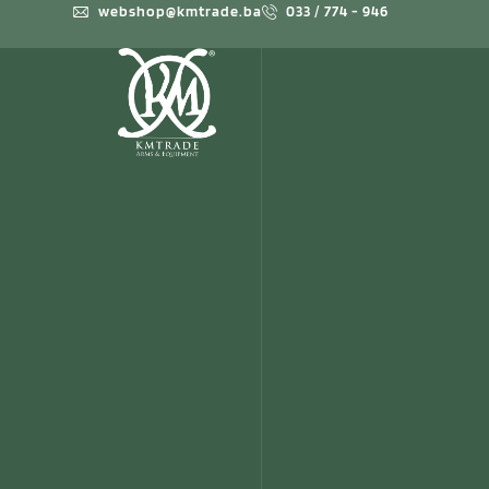
webshop@kmtrade.ba
033 / 774 - 946