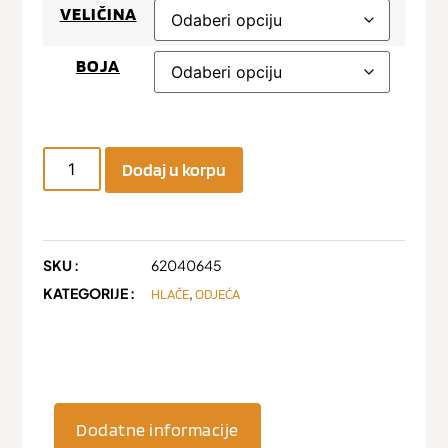
VELIČINA
BOJA
Dodaj u korpu
SKU :
62040645
KATEGORIJE :
,
HLAČE
ODJEĆA
Dodatne informacije