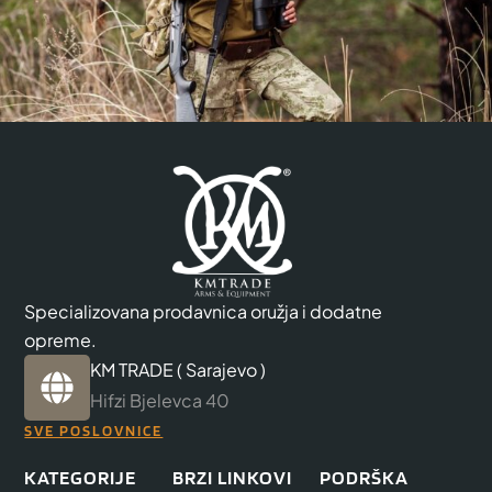
Specializovana prodavnica oružja i dodatne
opreme.
KM TRADE ( Sarajevo )
Hifzi Bjelevca 40
SVE POSLOVNICE
KATEGORIJE
BRZI LINKOVI
PODRŠKA