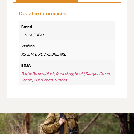
Dodatne informacije
Brend
5.11 TACTICAL
Veličina
XS, S, M, L, XL, 2XL, 3XL, 4XL
BOJA
Battle Brown
,
black
,
Dark Navy
,
Khaki
,
Ranger Green
,
Storm
,
TDU Green
,
Tundra