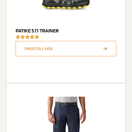
PATIKE 5.11 TRAINER
PROČITAJ VIŠE