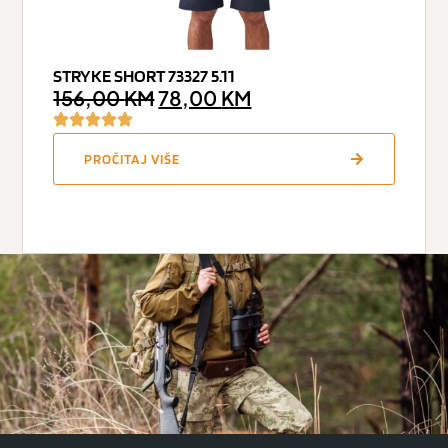
STRYKE SHORT 73327 5.11
156,00
KM
78,00
KM
PROČITAJ VIŠE