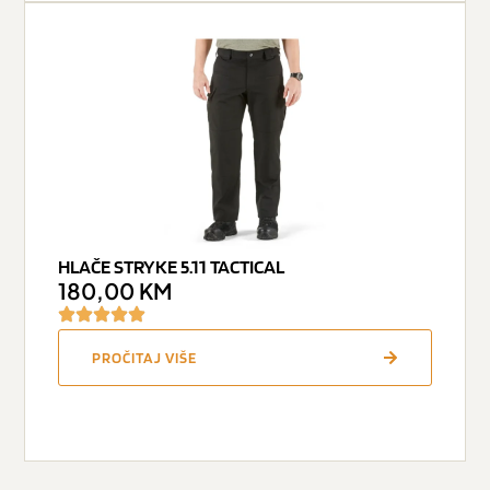
HLAČE STRYKE 5.11 TACTICAL
180,00
KM
PROČITAJ VIŠE