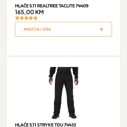
HLAČE 5.11 REALTREE TACLITE 74409
165,00
KM
PROČITAJ VIŠE
HLAČE 5.11 STRYKE TDU 74433