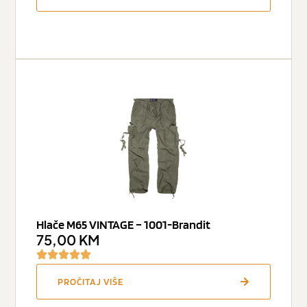
Hlače M65 VINTAGE – 1001-Brandit
75,00
KM
PROČITAJ VIŠE