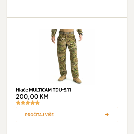
Hlače MULTICAM TDU-5.11
200,00
KM
PROČITAJ VIŠE