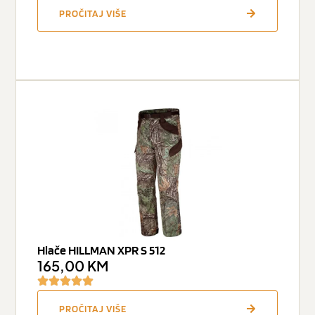
PROČITAJ VIŠE
Hlače HILLMAN XPR S 512
165,00
KM
PROČITAJ VIŠE