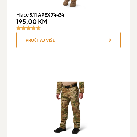
Hlače 5.11 APEX 74434
195,00
KM
PROČITAJ VIŠE