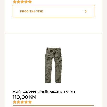
PROČITAJ VIŠE
Hlače ADVEN slim fit BRANDIT 9470
110,00
KM