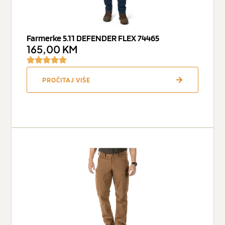
Farmerke 5.11 DEFENDER FLEX 74465
165,00
KM
PROČITAJ VIŠE