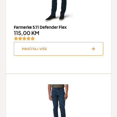
Farmerke 5.11 Defender Flex
115,00
KM
PROČITAJ VIŠE