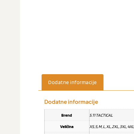
Dodatne informacije
Dodatne informacije
Brend
5.11 TACTICAL
Veličina
XS, S, M, L, XL, 2XL, 3XL, 4XL