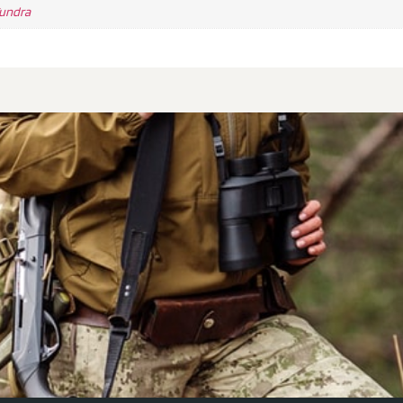
undra