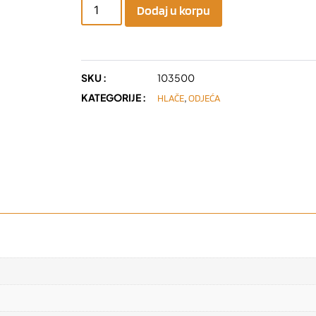
Dodaj u korpu
SKU :
103500
KATEGORIJE :
,
HLAČE
ODJEĆA