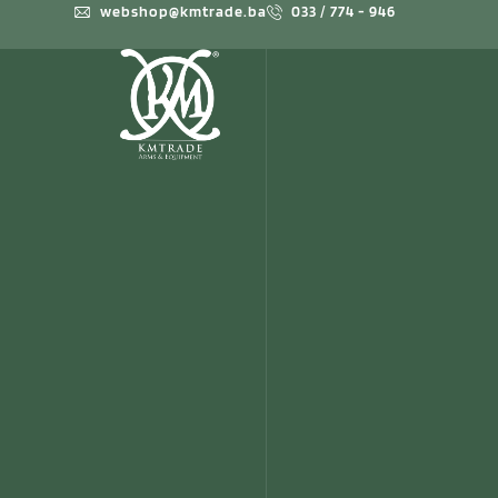
webshop@kmtrade.ba
033 / 774 - 946