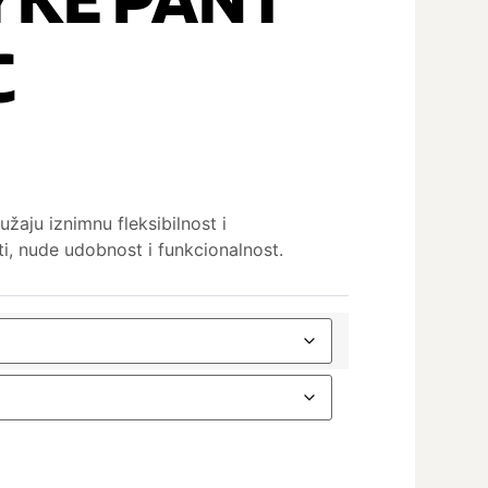
C
žaju iznimnu fleksibilnost i
ti, nude udobnost i funkcionalnost.