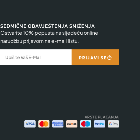
SEDMIČNE OBAVJEŠTENJA SNIŽENJA
Ostvarite 10% popusta na sljedeću online
narudžbu prijavom na e-mail listu.
PRIJAVI SE
VRSTE PLAĆANJA