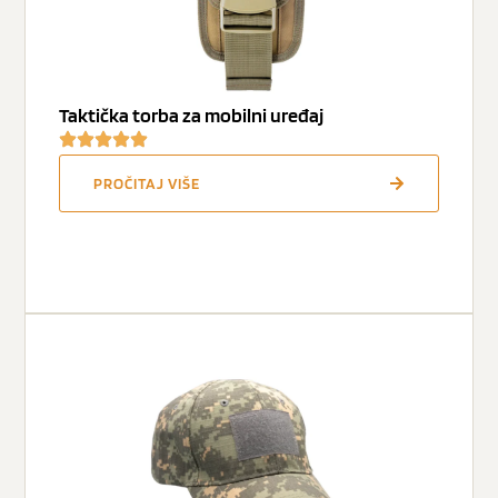
Taktička torba za mobilni uređaj
PROČITAJ VIŠE