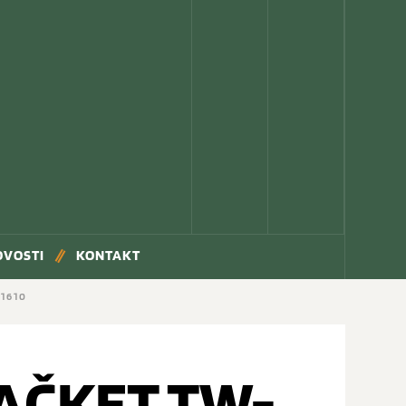
OVOSTI
KONTAKT
C1610
KAČKET TW-