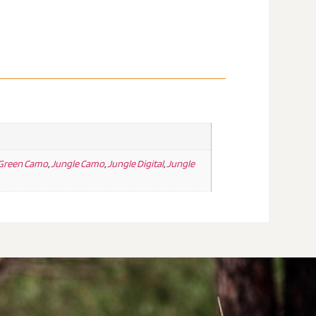
Green Camo
,
Jungle Camo
,
Jungle Digital
,
Jungle