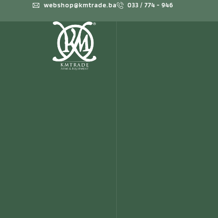
webshop@kmtrade.ba
033 / 774 - 946