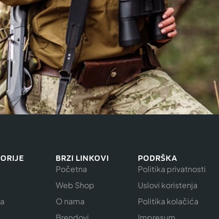
ORIJE
BRZI LINKOVI
PODRŠKA
Početna
Politika privatnosti
Web Shop
Uslovi koristenja
ja
O nama
Politika kolačića
e
Brendovi
Impresum