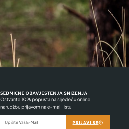
SEDMIČNE OBAVJEŠTENJA SNIŽENJA
Ostvarite 10% popusta na sljedeću online
narudžbu prijavom na e-mail listu.
PRIJAVI SE