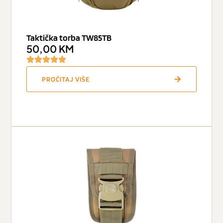
Taktička torba TW85TB
50,00
KM
PROČITAJ VIŠE