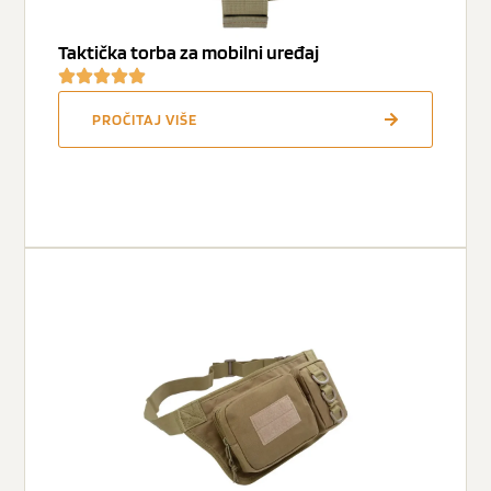
Taktička torba za mobilni uređaj
PROČITAJ VIŠE