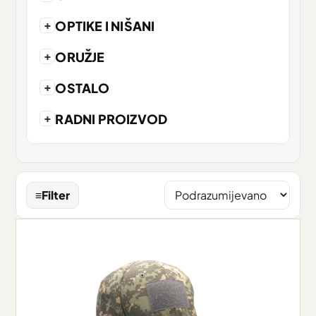
+
OPTIKE I NIŠANI
+
ORUŽJE
+
OSTALO
+
RADNI PROIZVOD
≡
Filter