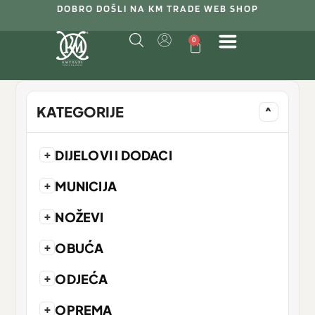
DOBRO DOŠLI NA KM TRADE WEB SHOP
0
KATEGORIJE
^
+
DIJELOVI I DODACI
+
MUNICIJA
+
NOŽEVI
+
OBUĆA
+
ODJEĆA
+
OPREMA