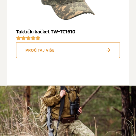
Taktički kačket TW-TC1610
PROČITAJ VIŠE