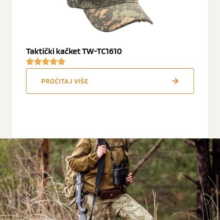
Taktički kačket TW-TC1610
PROČITAJ VIŠE