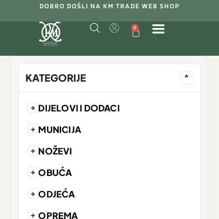
DOBRO DOŠLI NA KM TRADE WEB SHOP
0
KATEGORIJE
^
+
DIJELOVI I DODACI
+
MUNICIJA
+
NOŽEVI
+
OBUĆA
+
ODJEĆA
+
OPREMA