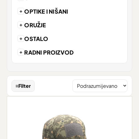
+
OPTIKE I NIŠANI
+
ORUŽJE
+
OSTALO
+
RADNI PROIZVOD
≡
Filter