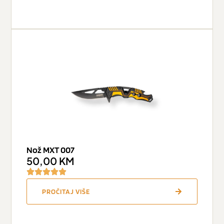
Nož MXT 007
50,00
KM
PROČITAJ VIŠE