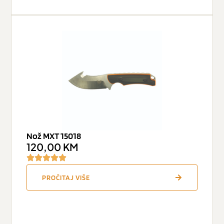
Nož MXT 15018
120,00
KM
PROČITAJ VIŠE