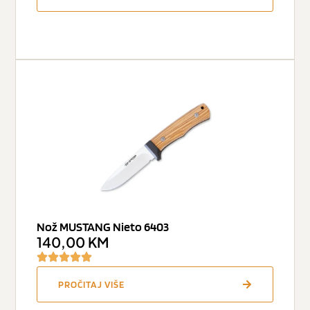
Nož MUSTANG Nieto 6403
140,00
KM
PROČITAJ VIŠE