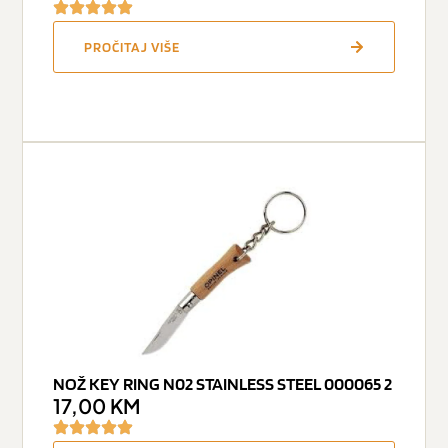
PROČITAJ VIŠE
NOŽ KEY RING N02 STAINLESS STEEL 000065 2
17,00
KM