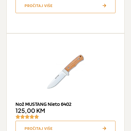
PROČITAJ VIŠE
Nož MUSTANG Nieto 6402
125,00
KM
PROČITAJ VIŠE