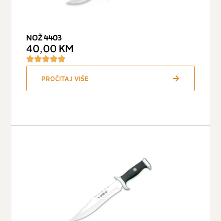
NOŽ 4403
40,00
KM
PROČITAJ VIŠE