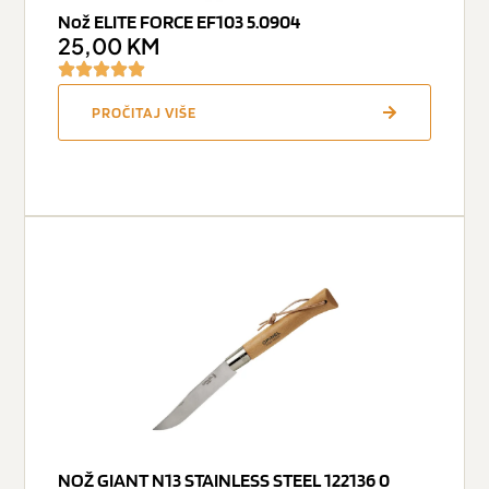
Nož ELITE FORCE EF103 5.0904
25,00
KM
PROČITAJ VIŠE
NOŽ GIANT N13 STAINLESS STEEL 122136 0