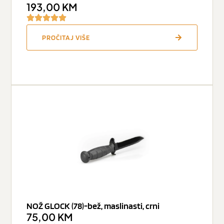
193,00
KM
PROČITAJ VIŠE
NOŽ GLOCK (78)-bež, maslinasti, crni
75,00
KM