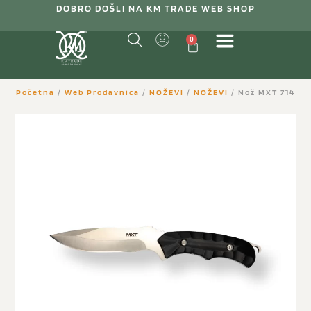
DOBRO DOŠLI NA KM TRADE WEB SHOP
0
Početna
/
Web Prodavnica
/
NOŽEVI
/
NOŽEVI
/ Nož MXT 714