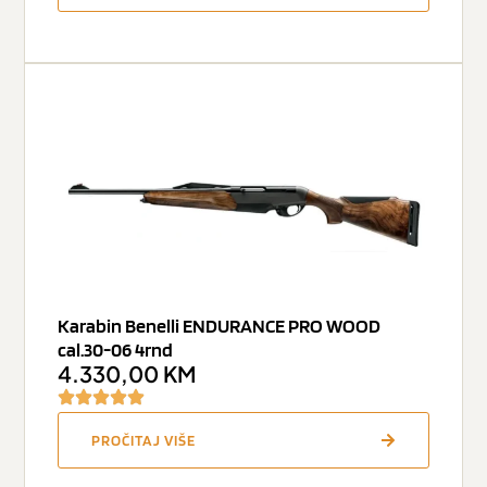
Karabin Benelli ENDURANCE PRO WOOD
cal.30-06 4rnd
4.330,00
KM
PROČITAJ VIŠE