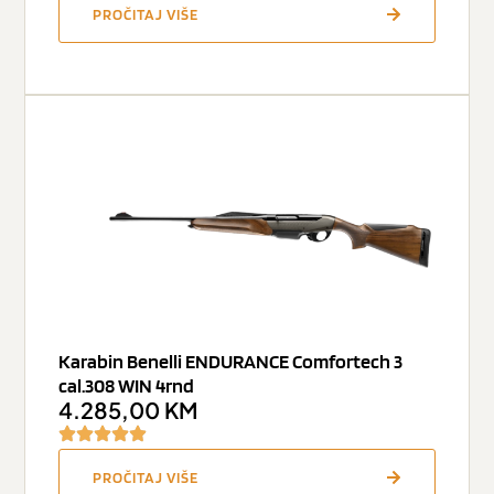
PROČITAJ VIŠE
Karabin Benelli ENDURANCE Comfortech 3
cal.308 WIN 4rnd
4.285,00
KM
PROČITAJ VIŠE