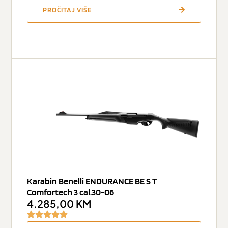
PROČITAJ VIŠE
Karabin Benelli ENDURANCE BE S T
Comfortech 3 cal.30-06
4.285,00
KM