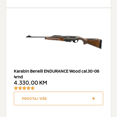
Karabin Benelli ENDURANCE Wood cal.30-06
4rnd
4.330,00
KM
PROČITAJ VIŠE