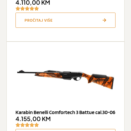
4.110,00
KM
PROČITAJ VIŠE
Karabin Benelli Comfortech 3 Battue cal.30-06
4.155,00
KM