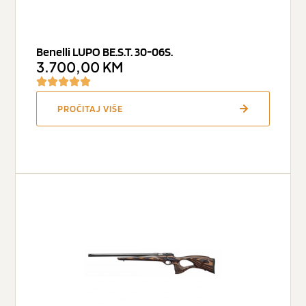
Benelli LUPO BE.S.T. 30-06S.
3.700,00
KM
PROČITAJ VIŠE