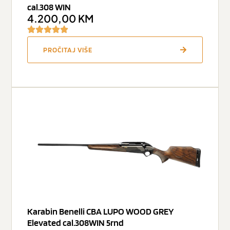
cal.308 WIN
4.200,00
KM
PROČITAJ VIŠE
Karabin Benelli CBA LUPO WOOD GREY
Elevated cal.308WIN 5rnd