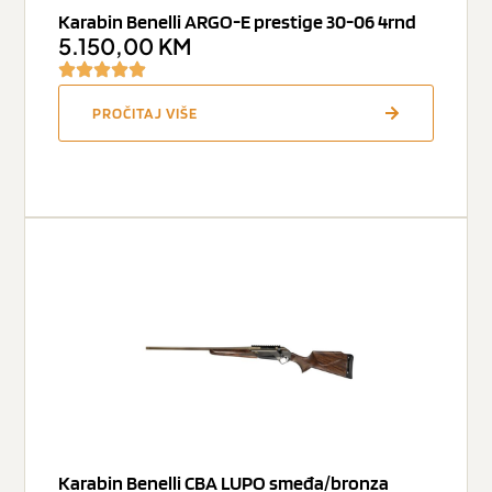
Karabin Benelli ARGO-E prestige 30-06 4rnd
5.150,00
KM
PROČITAJ VIŠE
Karabin Benelli CBA LUPO smeđa/bronza