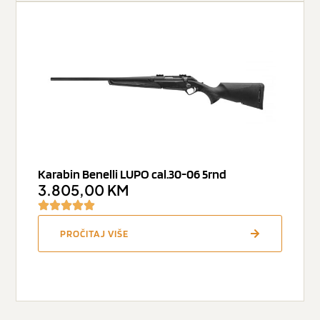
Karabin Benelli LUPO cal.30-06 5rnd
3.805,00
KM
PROČITAJ VIŠE