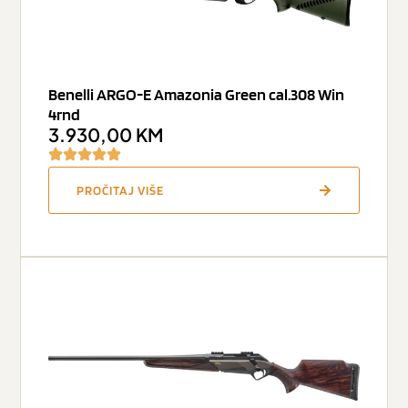
Benelli ARGO-E Amazonia Green cal.308 Win
4rnd
3.930,00
KM
PROČITAJ VIŠE