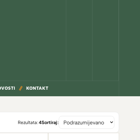
OVOSTI
KONTAKT
Rezultata:
4
Sortiraj: