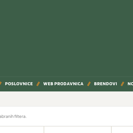
POSLOVNICE
WEB PRODAVNICA
BRENDOVI
N
ranih filtera.