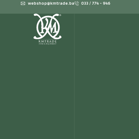
webshop@kmtrade.ba
033 / 774 - 946