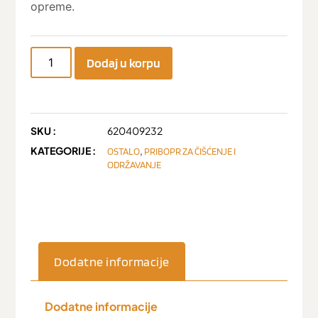
opreme.
Dodaj u korpu
SKU :
620409232
KATEGORIJE :
,
OSTALO
PRIBOPR ZA ČIŠĆENJE I
ODRŽAVANJE
Dodatne informacije
Dodatne informacije