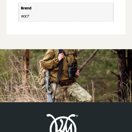
Brend
MXT