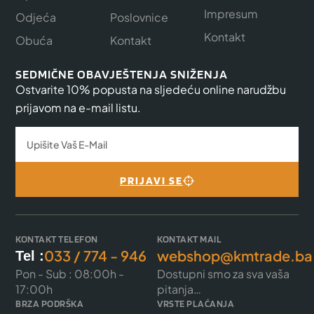
Impresum
Odjeća
Poslovnice
Kontakt
Obuća
Kontakt
SEDMIČNE OBAVJEŠTENJA SNIŽENJA
Ostvarite 10% popusta na sljedeću online narudžbu
prijavom na e-mail listu.
PRIJAVI SE
KONTAKT TELEFON
KONTAKT MAIL
033 / 774 - 946
webshop@kmtrade.ba
Tel :
Pon - Sub : 08:00h -
Dostupni smo za sva vaša
17:00h
pitanja…
BRZA PODRŠKA
VRSTE PLAĆANJA