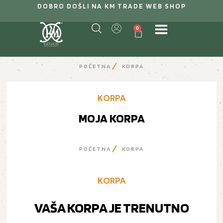
DOBRO DOŠLI NA KM TRADE WEB SHOP
0
POČETNA
KORPA
KORPA
MOJA KORPA
POČETNA
KORPA
KORPA
VAŠA KORPA JE TRENUTNO