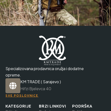
Specializovana prodavnica oružja i dodatne
opreme.
KM TRADE ( Sarajevo )
Hifzi Bjelevca 40
SVE POSLOVNICE
KATEGORIJE
BRZI LINKOVI
PODRŠKA