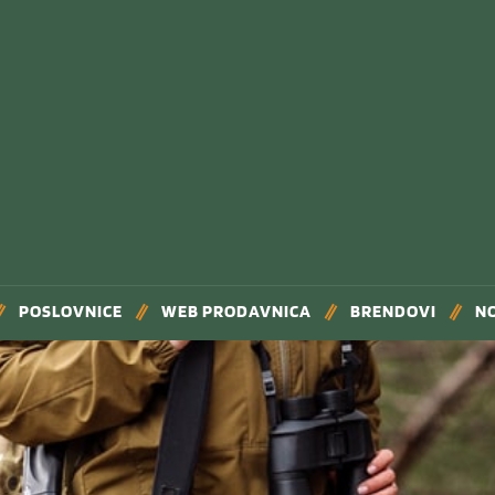
POSLOVNICE
WEB PRODAVNICA
BRENDOVI
N