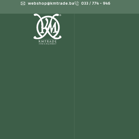
webshop@kmtrade.ba
033 / 774 - 946