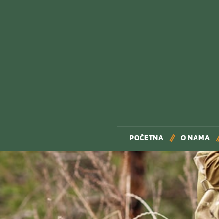
POČETNA
O NAMA