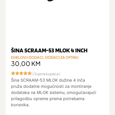
ŠINA SCRAAM-53 MLOK 4 INCH
DIJELOVI I DODACI
,
DODACI ZA OPTIKU
30,00
KM
( Ocjena kupaca )
Šina SCRAAM-53 MLOK dužine 4 inča
pruža dodatne mogućnosti za montiranje
dodataka na MLOK sistemu, omogućavajući
prilagodbu opreme prema potrebama
korisnika.