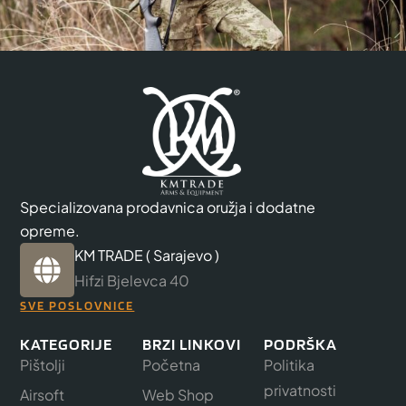
Specializovana prodavnica oružja i dodatne
opreme.
KM TRADE ( Sarajevo )
Hifzi Bjelevca 40
SVE POSLOVNICE
KATEGORIJE
BRZI LINKOVI
PODRŠKA
Pištolji
Početna
Politika
privatnosti
Airsoft
Web Shop