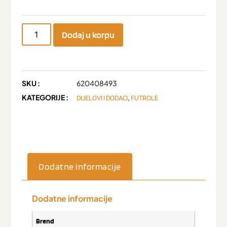
Dodaj u korpu
SKU :
620408493
KATEGORIJE :
,
DIJELOVI I DODACI
FUTROLE
Dodatne informacije
Dodatne informacije
Brend