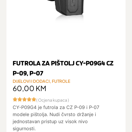
FUTROLA ZA PIŠTOLJ CY-P09G4 CZ
P-09, P-07
DIJELOVI I DODACI
,
FUTROLE
60,00
KM
( Ocjena kupaca )
CY-P09G4 je futrola za CZ P-09 i P-07
modele pištolja. Nudi čvrsto držanje i
jednostavan pristup uz visok nivo
sigurnosti.