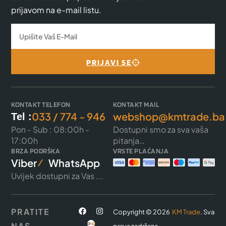
prijavom na e-mail listu.
PRIJAVI SE
KONTAKT TELEFON
KONTAKT MAIL
033 / 774 - 946
webshop@kmtrade.ba
Tel :
Pon - Sub : 08:00h -
Dostupni smo za sva vaša
17:00h
pitanja…
BRZA PODRŠKA
VRSTE PLAĆANJA
Viber
WhatsApp
Uvijek dostupni za Vas ...
PRATITE
Copyright © 2026
KM Trade
. Sva
NAS