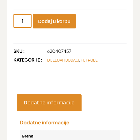
Dodaj u korpu
SKU :
620407457
KATEGORIJE :
,
DIJELOVI I DODACI
FUTROLE
Dodatne informacije
Dodatne informacije
Brend