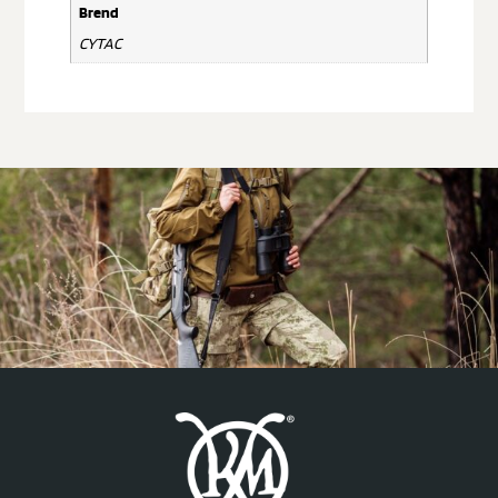
Brend
CYTAC