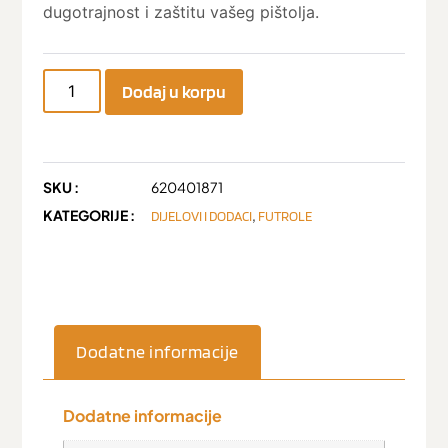
dugotrajnost i zaštitu vašeg pištolja.
Dodaj u korpu
SKU :
620401871
KATEGORIJE :
,
DIJELOVI I DODACI
FUTROLE
Dodatne informacije
Dodatne informacije