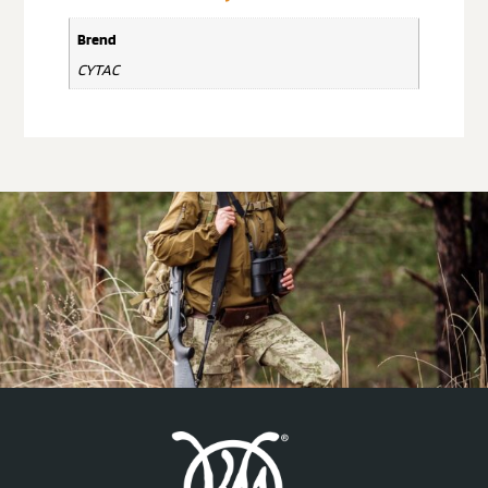
Brend
CYTAC