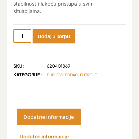
stabilnost i lakoću pristupa u svim
situacijama.
Dodaj u korpu
SKU :
620401869
KATEGORIJE :
,
DIJELOVI I DODACI
FUTROLE
Dodatne informacije
Dodatne informacije