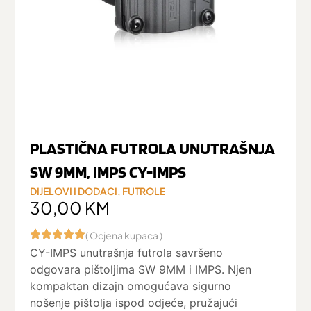
PLASTIČNA FUTROLA UNUTRAŠNJA
SW 9MM, IMPS CY-IMPS
DIJELOVI I DODACI
,
FUTROLE
30,00
KM
( Ocjena kupaca )
CY-IMPS unutrašnja futrola savršeno
odgovara pištoljima SW 9MM i IMPS. Njen
kompaktan dizajn omogućava sigurno
nošenje pištolja ispod odjeće, pružajući