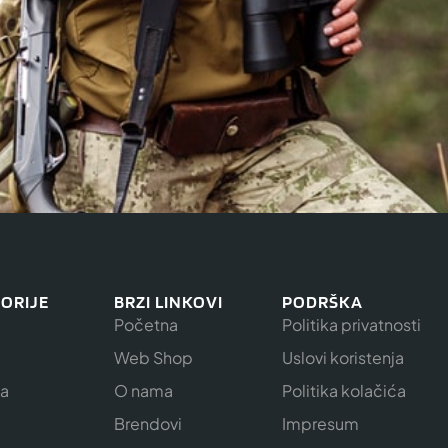
ORIJE
BRZI LINKOVI
PODRŠKA
Početna
Politika privatnosti
Web Shop
Uslovi koristenja
ja
O nama
Politika kolačića
e
Brendovi
Impresum