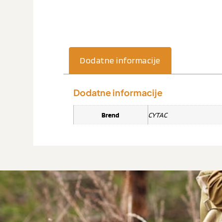
Dodatne informacije
Dodatne informacije
Brend
CYTAC