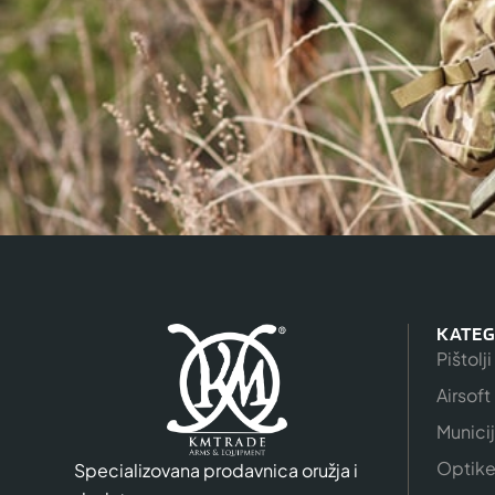
KATEG
Pištolji
Airsoft
Munici
Optik
Specializovana prodavnica oružja i