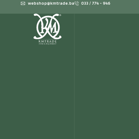
webshop@kmtrade.ba
033 / 774 - 946