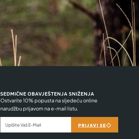
SEDMIČNE OBAVJEŠTENJA SNIŽENJA
Ostvarite 10% popusta na sljedeću online
narudžbu prijavom na e-mail listu.
PRIJAVI SE