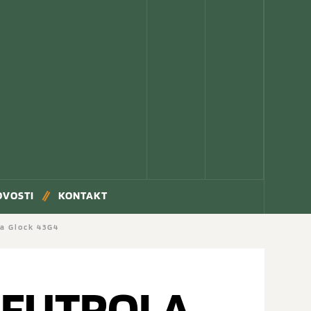
OVOSTI
KONTAKT
za Glock 43G4
 FUTROLA