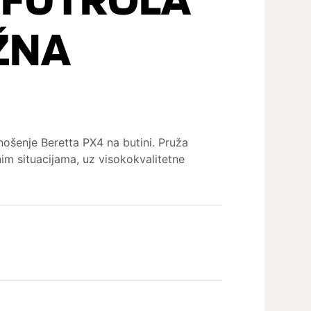
OŽNA
ošenje Beretta PX4 na butini. Pruža
nim situacijama, uz visokokvalitetne