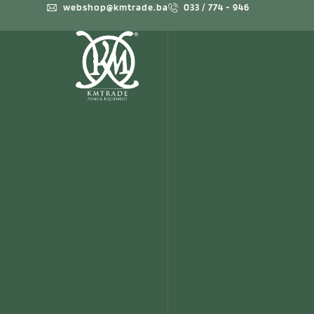
webshop@kmtrade.ba
033 / 774 - 946