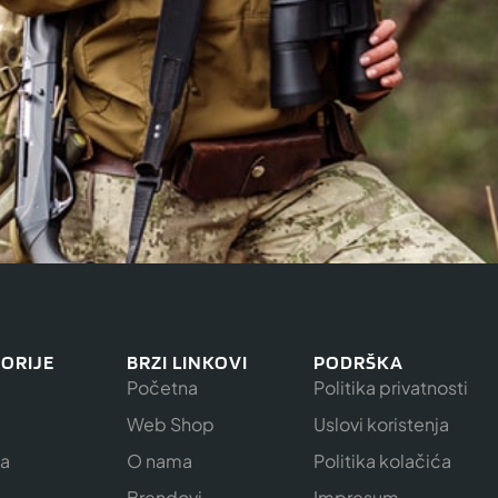
ORIJE
BRZI LINKOVI
PODRŠKA
Početna
Politika privatnosti
Web Shop
Uslovi koristenja
ja
O nama
Politika kolačića
e
Brendovi
Impresum