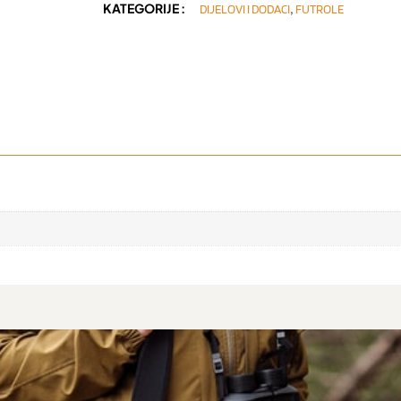
KATEGORIJE :
,
DIJELOVI I DODACI
FUTROLE