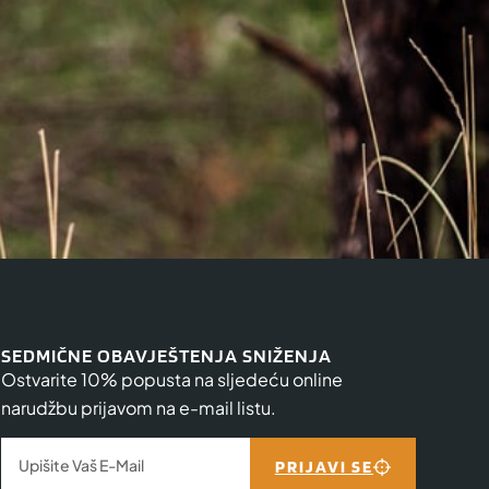
SEDMIČNE OBAVJEŠTENJA SNIŽENJA
Ostvarite 10% popusta na sljedeću online
narudžbu prijavom na e-mail listu.
PRIJAVI SE