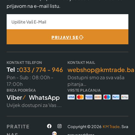
prijavom na e-mail listu.
PRIJAVI SE
KONTAKT TELEFON
KONTAKT MAIL
033 / 774 - 946
webshop@kmtrade.ba
Tel :
Pon - Sub : 08:00h -
Dostupni smo za sva vaša
17:00h
pitanja…
BRZA PODRŠKA
VRSTE PLAĆANJA
Viber
WhatsApp
Uvijek dostupni za Vas ...
PRATITE
Copyright © 2026
KM Trade
. Sva
NAS