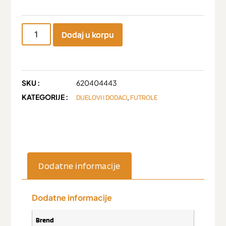
Dodaj u korpu
SKU :
620404443
KATEGORIJE :
,
DIJELOVI I DODACI
FUTROLE
Dodatne informacije
Dodatne informacije
Brend