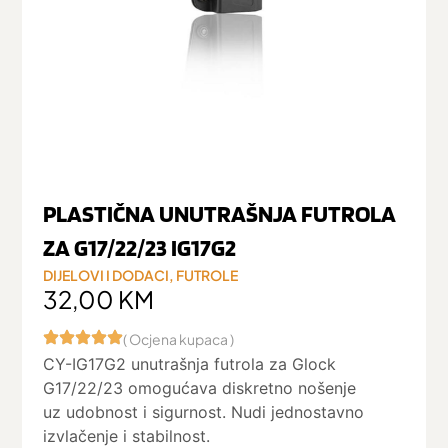
PLASTIČNA UNUTRAŠNJA FUTROLA
ZA G17/22/23 IG17G2
DIJELOVI I DODACI
,
FUTROLE
32,00
KM
( Ocjena kupaca )
CY-IG17G2 unutrašnja futrola za Glock
G17/22/23 omogućava diskretno nošenje
uz udobnost i sigurnost. Nudi jednostavno
izvlačenje i stabilnost.