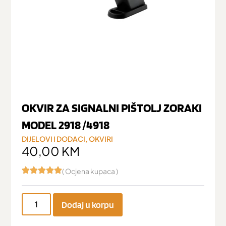
OKVIR ZA SIGNALNI PIŠTOLJ ZORAKI
MODEL 2918 /4918
DIJELOVI I DODACI
,
OKVIRI
40,00
KM
( Ocjena kupaca )
Dodaj u korpu