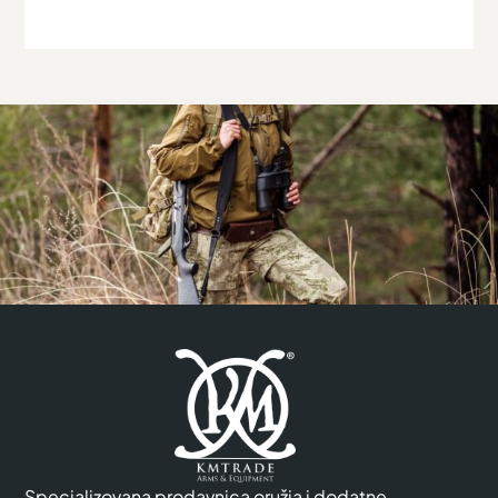
Specializovana prodavnica oružja i dodatne