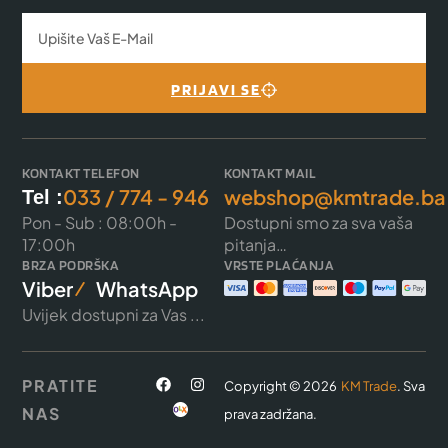
PRIJAVI SE
KONTAKT TELEFON
KONTAKT MAIL
033 / 774 - 946
webshop@kmtrade.ba
Tel :
Pon - Sub : 08:00h -
Dostupni smo za sva vaša
17:00h
pitanja…
BRZA PODRŠKA
VRSTE PLAĆANJA
Viber
WhatsApp
Uvijek dostupni za Vas ...
PRATITE
Copyright © 2026
KM Trade
. Sva
NAS
prava zadržana.