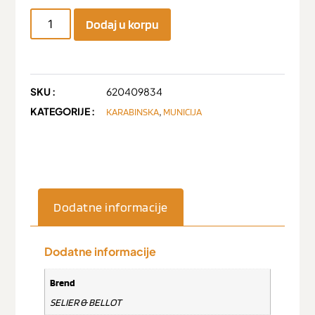
Dodaj u korpu
SKU :
620409834
KATEGORIJE :
,
KARABINSKA
MUNICIJA
Dodatne informacije
Dodatne informacije
Brend
SELIER & BELLOT