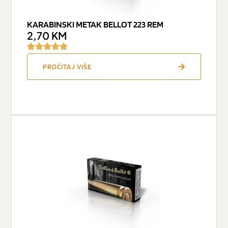
KARABINSKI METAK BELLOT 223 REM
2,70
KM
PROČITAJ VIŠE