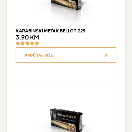
KARABINSKI METAK BELLOT .223
3,90
KM
PROČITAJ VIŠE