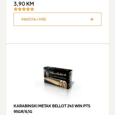
3,90
KM
PROČITAJ VIŠE
KARABINSKI METAK BELLOT 243 WIN PTS
95GR/6,1G