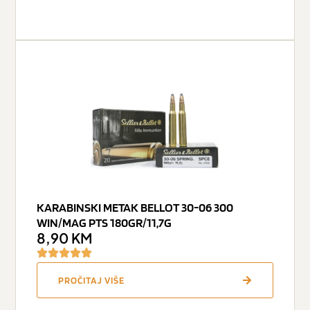
KARABINSKI METAK BELLOT 30-06 300
WIN/MAG PTS 180GR/11,7G
8,90
KM
PROČITAJ VIŠE