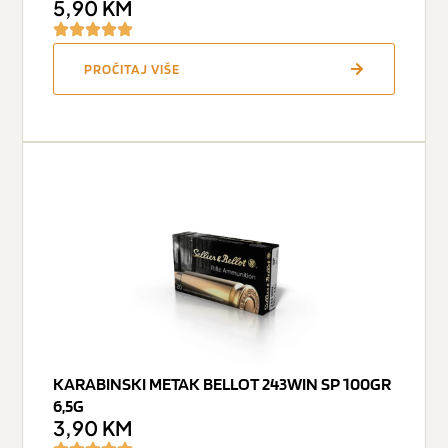
5,90
KM
PROČITAJ VIŠE
KARABINSKI METAK BELLOT 243WIN SP 100GR
6,5G
3,90
KM