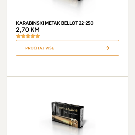
KARABINSKI METAK BELLOT 22-250
2,70
KM
PROČITAJ VIŠE