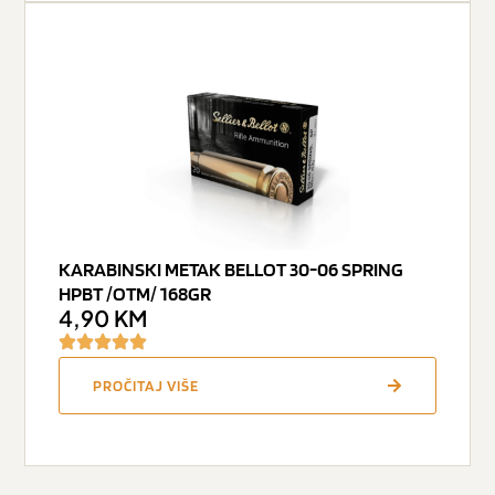
KARABINSKI METAK BELLOT 30-06 SPRING
HPBT /OTM/ 168GR
4,90
KM
PROČITAJ VIŠE