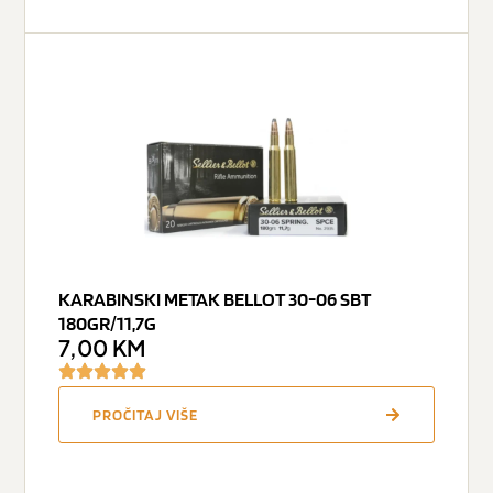
KARABINSKI METAK BELLOT 30-06 SBT
180GR/11,7G
7,00
KM
PROČITAJ VIŠE