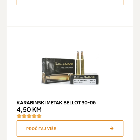
KARABINSKI METAK BELLOT 30-06
4,50
KM
PROČITAJ VIŠE