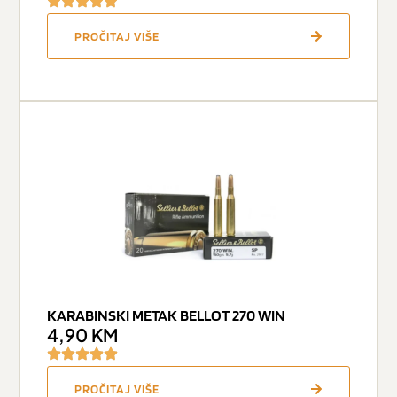
PROČITAJ VIŠE
KARABINSKI METAK BELLOT 270 WIN
4,90
KM
PROČITAJ VIŠE