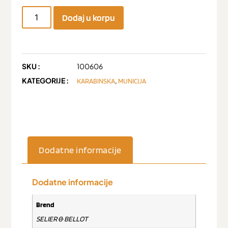
Dodaj u korpu
SKU :
100606
KATEGORIJE :
,
KARABINSKA
MUNICIJA
Dodatne informacije
Dodatne informacije
Brend
SELIER & BELLOT