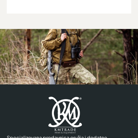
Specializovana prodavnica oružja i dodatne