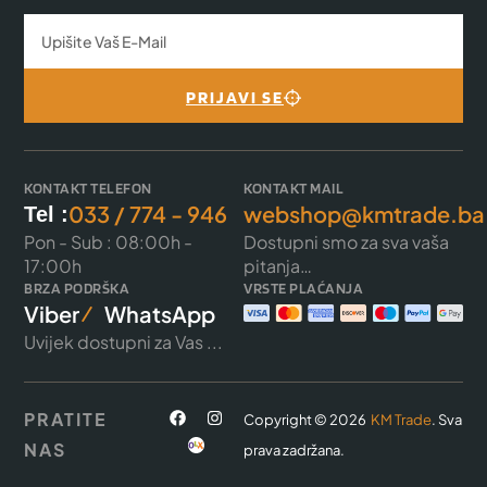
PRIJAVI SE
KONTAKT TELEFON
KONTAKT MAIL
033 / 774 - 946
webshop@kmtrade.ba
Tel :
Pon - Sub : 08:00h -
Dostupni smo za sva vaša
17:00h
pitanja…
BRZA PODRŠKA
VRSTE PLAĆANJA
Viber
WhatsApp
Uvijek dostupni za Vas ...
PRATITE
Copyright © 2026
KM Trade
. Sva
NAS
prava zadržana.