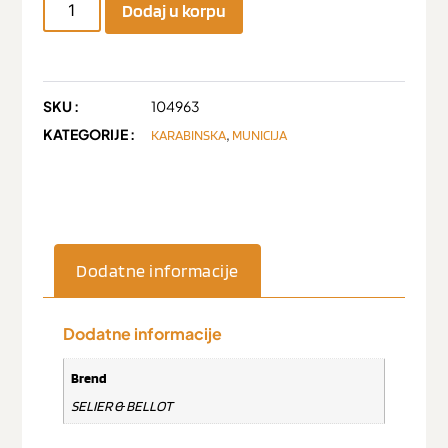
Dodaj u korpu
SKU :
104963
KATEGORIJE :
,
KARABINSKA
MUNICIJA
Dodatne informacije
Dodatne informacije
Brend
SELIER & BELLOT