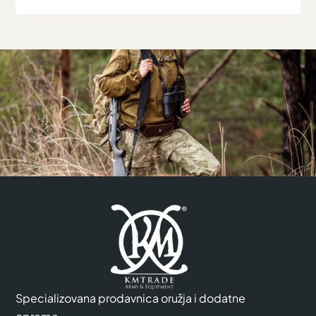
Specializovana prodavnica oružja i dodatne