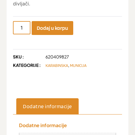
divljači.
Dodaj u korpu
SKU :
620409827
KATEGORIJE :
,
KARABINSKA
MUNICIJA
Dodatne informacije
Dodatne informacije