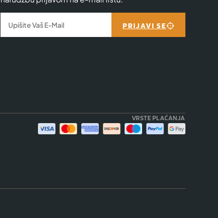
PRIJAVI SE
VRSTE PLAĆANJA