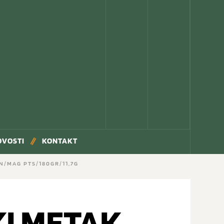
OVOSTI
KONTAKT
N/MAG PTS/180GR/11,7G
I METAK