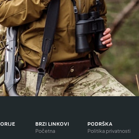
ORIJE
BRZI LINKOVI
PODRŠKA
Početna
Politika privatnosti