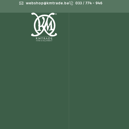
webshop@kmtrade.ba
033 / 774 - 946