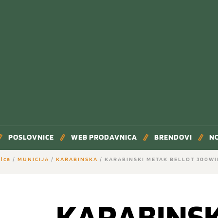
POSLOVNICE
WEB PRODAVNICA
BRENDOVI
N
ica
/
MUNICIJA
/
KARABINSKA
/ KARABINSKI METAK BELLOT 300WI
KARABINSK