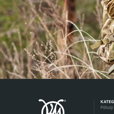
KATEG
Pištolji