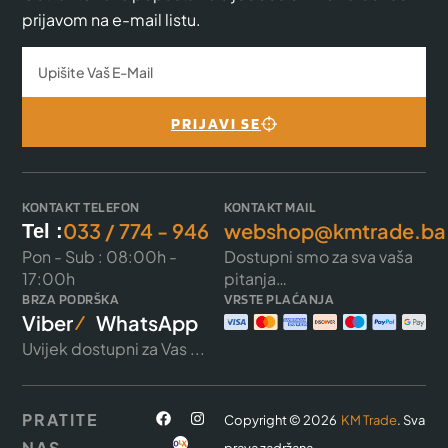
prijavom na e-mail listu.
PRIJAVI SE
KONTAKT TELEFON
KONTAKT MAIL
033 / 774 - 946
webshop@kmtrade.ba
Tel :
Pon - Sub : 08:00h -
Dostupni smo za sva vaša
17:00h
pitanja…
BRZA PODRŠKA
VRSTE PLAĆANJA
Viber
WhatsApp
Uvijek dostupni za Vas ...
PRATITE
Copyright © 2026
KM Trade
. Sva
NAS