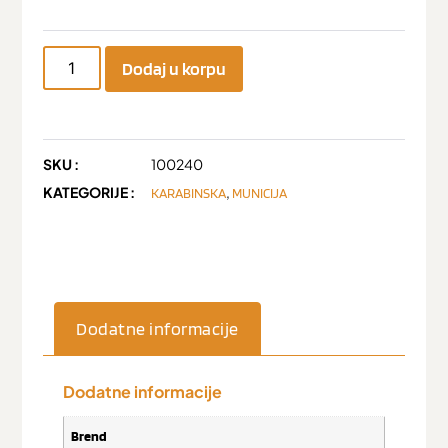
Dodaj u korpu
SKU :
100240
KATEGORIJE :
,
KARABINSKA
MUNICIJA
Dodatne informacije
Dodatne informacije
Brend