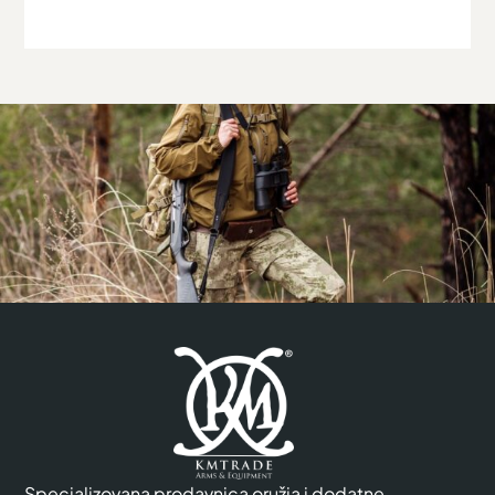
Specializovana prodavnica oružja i dodatne