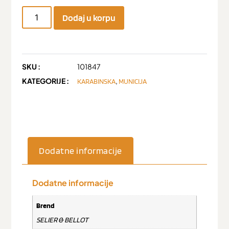
Dodaj u korpu
SKU :
101847
KATEGORIJE :
,
KARABINSKA
MUNICIJA
Dodatne informacije
Dodatne informacije
Brend
SELIER & BELLOT