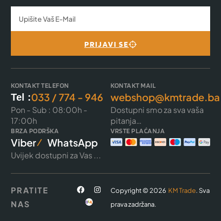
PRIJAVI SE
KONTAKT TELEFON
KONTAKT MAIL
033 / 774 - 946
webshop@kmtrade.ba
Tel :
Pon - Sub : 08:00h -
Dostupni smo za sva vaša
17:00h
pitanja…
BRZA PODRŠKA
VRSTE PLAĆANJA
Viber
WhatsApp
Uvijek dostupni za Vas ...
PRATITE
Copyright © 2026
KM Trade
. Sva
NAS
prava zadržana.