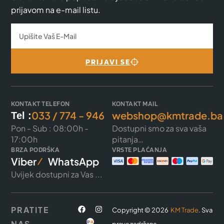
prijavom na e-mail listu.
PRIJAVI SE
KONTAKT TELEFON
KONTAKT MAIL
033 / 774 - 946
webshop@kmtrade.ba
Tel :
Pon - Sub : 08:00h -
Dostupni smo za sva vaša
17:00h
pitanja…
BRZA PODRŠKA
VRSTE PLAĆANJA
Viber
WhatsApp
Uvijek dostupni za Vas ...
PRATITE
Copyright © 2026
KM Trade
. Sva
NAS