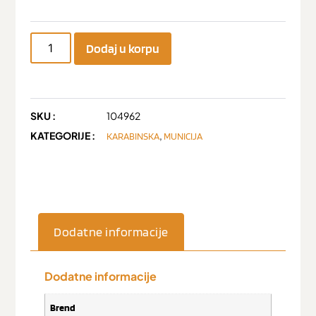
Dodaj u korpu
SKU :
104962
KATEGORIJE :
,
KARABINSKA
MUNICIJA
Dodatne informacije
Dodatne informacije
Brend