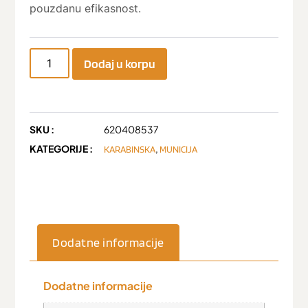
pouzdanu efikasnost.
Dodaj u korpu
SKU :
620408537
KATEGORIJE :
,
KARABINSKA
MUNICIJA
Dodatne informacije
Dodatne informacije