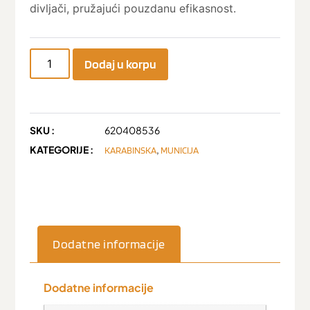
divljači, pružajući pouzdanu efikasnost.
Dodaj u korpu
SKU :
620408536
KATEGORIJE :
,
KARABINSKA
MUNICIJA
Dodatne informacije
Dodatne informacije