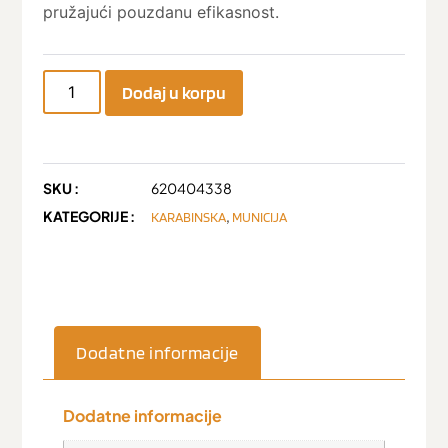
pružajući pouzdanu efikasnost.
Dodaj u korpu
SKU :
620404338
KATEGORIJE :
,
KARABINSKA
MUNICIJA
Dodatne informacije
Dodatne informacije