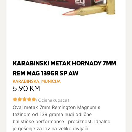
KARABINSKI METAK HORNADY 7MM
REM MAG 139GR SP AW
KARABINSKA
,
MUNICIJA
5,90
KM
( Ocjena kupaca )
Ovaj metak 7mm Remington Magnum s
težinom od 139 grama nudi odlične
balističke performanse i preciznost. Idealno
je rješenje za lov na velike divljači,