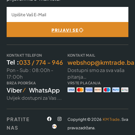
PRIJAVI SE
KONTAKT TELEFON
KONTAKT MAIL
033 / 774 - 946
webshop@kmtrade.ba
Tel :
Pon - Sub : 08:00h -
Dostupni smo za sva vaša
17:00h
pitanja…
BRZA PODRŠKA
VRSTE PLAĆANJA
Viber
WhatsApp
Uvijek dostupni za Vas ...
PRATITE
Copyright © 2026
KM Trade
. Sva
NAS
prava zadržana.