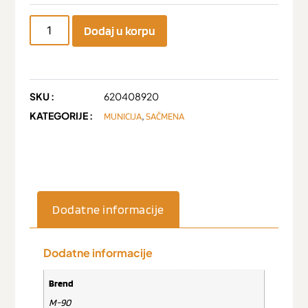
Dodaj u korpu
SKU :
620408920
KATEGORIJE :
,
MUNICIJA
SAČMENA
Dodatne informacije
Dodatne informacije
Brend
M-90