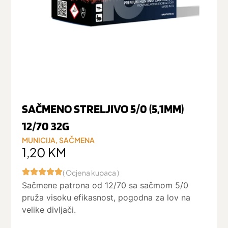
SAČMENO STRELJIVO 5/0 (5,1MM)
12/70 32G
MUNICIJA
,
SAČMENA
1,20
KM
( Ocjena kupaca )
Sačmene patrona od 12/70 sa sačmom 5/0
pruža visoku efikasnost, pogodna za lov na
velike divljači.