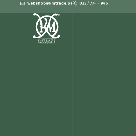
webshop@kmtrade.ba
033 / 774 - 946