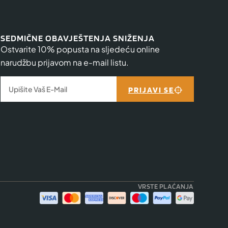
SEDMIČNE OBAVJEŠTENJA SNIŽENJA
Ostvarite 10% popusta na sljedeću online
narudžbu prijavom na e-mail listu.
PRIJAVI SE
VRSTE PLAĆANJA