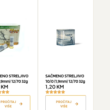
ENO STRELJIVO
SAČMENO STRELJIVO
3,9mm) 12/70 32g
10/0 (1,9mm) 12/70 32g
0
KM
1,20
KM
PROČITAJ
PROČITAJ
VIŠE
VIŠE