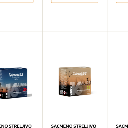
NO STRELJIVO
SAČMENO STRELJIVO
SAČM