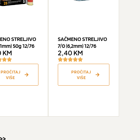
ENO STRELJIVO
SAČMENO STRELJIVO
5,1mm) 50g 12/76
7/0 (6,2mm) 12/76
0
KM
2,40
KM
PROČITAJ
PROČITAJ
VIŠE
VIŠE
>>