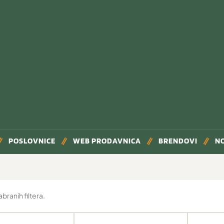
POSLOVNICE
WEB PRODAVNICA
BRENDOVI
N
ranih filtera.