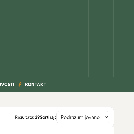
OVOSTI
KONTAKT
Rezultata:
29
Sortiraj: