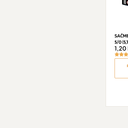
SAČME
5/0 (5
1,20