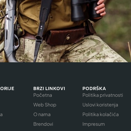
ORIJE
BRZI LINKOVI
PODRŠKA
Početna
Politika privatnosti
Web Shop
Uslovi koristenja
ja
O nama
Politika kolačića
e
Brendovi
Impresum