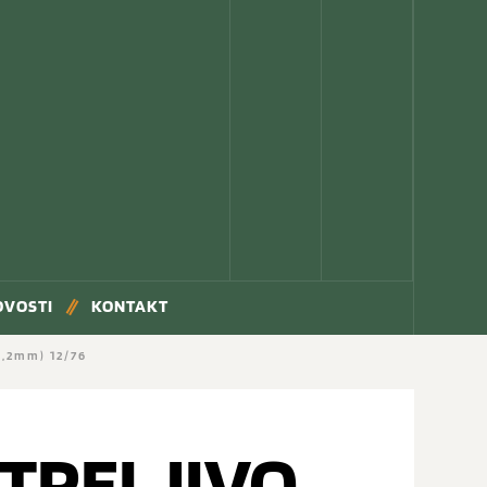
OVOSTI
KONTAKT
,2mm) 12/76
TRELJIVO