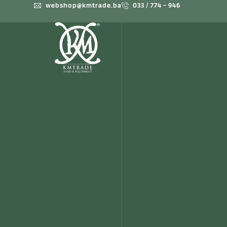
webshop@kmtrade.ba
033 / 774 - 946