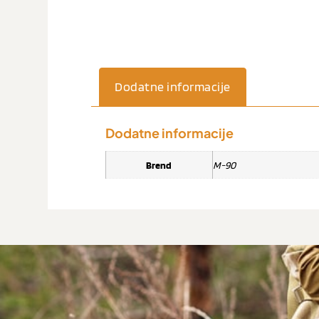
Dodatne informacije
Dodatne informacije
Brend
M-90