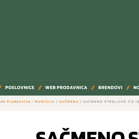
POSLOVNICE
WEB PRODAVNICA
BRENDOVI
N
eb Prodavnica
/
MUNICIJA
/
SAČMENA
/ SAČMENO STRELJIVO 7/0 (6
SAČMENO S