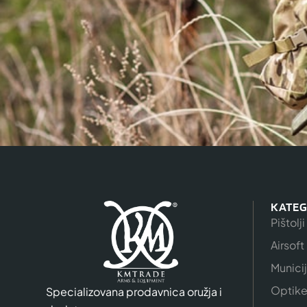
KATEG
Pištolji
Airsoft
Munici
Optik
Specializovana prodavnica oružja i