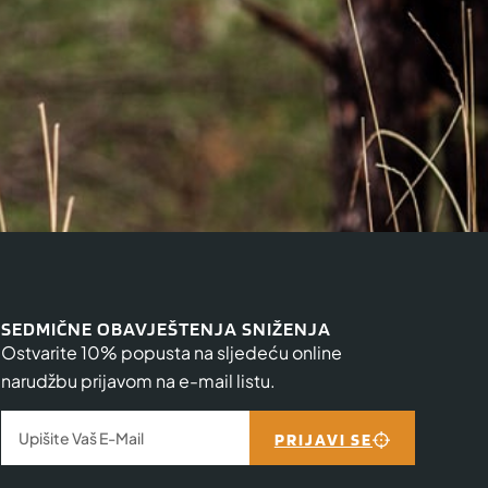
SEDMIČNE OBAVJEŠTENJA SNIŽENJA
Ostvarite 10% popusta na sljedeću online
narudžbu prijavom na e-mail listu.
PRIJAVI SE