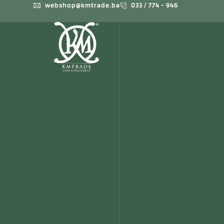
webshop@kmtrade.ba
033 / 774 - 946