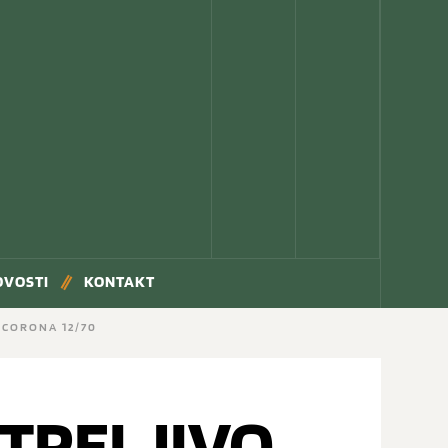
OVOSTI
KONTAKT
 CORONA 12/70
TRELJIVO