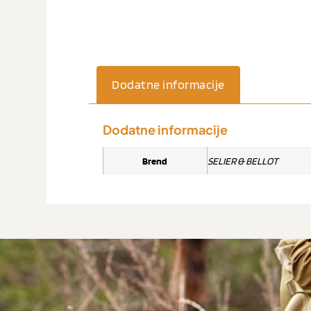
Dodatne informacije
Dodatne informacije
Brend
SELIER & BELLOT